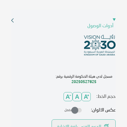
أدوات الوصول
مسجل لدى هيئة الحكومة الرقمية برقم:
20250527825
حجم الخط:
عكس الالوان:
مفعل