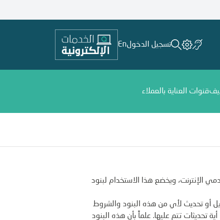
تسجيل الدخول
En
يف
قنوات العناية بالعملاء
مي الإنترنت، ويخضع هذا الاستخدام لبنود
ل أو تحديث لأي من هذه البنود والشروط
تحديثات تتم عليها. علماً بأن هذه البنود