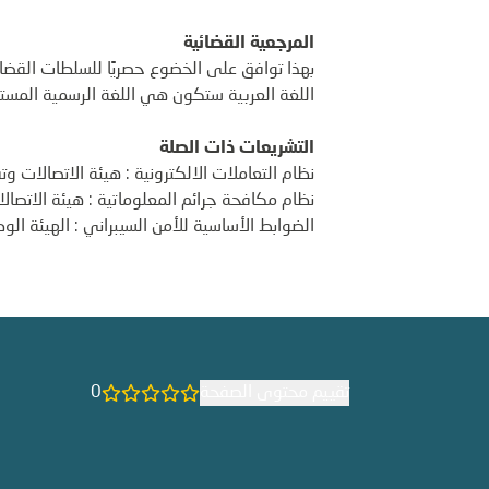
المرجعية القضائية
بهذا توافق على الخضوع حصريًا للسلطات القضائي
اللغة العربية ستكون هي اللغة الرسمية المست
التشريعات ذات الصلة
نظام التعاملات الالكترونية : هيئة الاتصالات و
نظام مكافحة جرائم المعلوماتية : هيئة الاتصال
الضوابط الأساسية للأمن السيبراني : الهيئة الوط
تقييم محتوى الصفحة
0