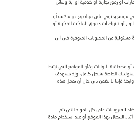
ارات أو رموز تجارية أو خدمية أو أية وسائل
أي موقع يحتوي على مواضيع غير ملائمة أو
قانون أو تنتهك أية حقوق للملكية الفكرية أو
ةَ مسئوليةٍ عن المحتويات المتوفرة في أي
أو مصداقية البوابات و/أو المواقع التي نرتبط
 مسئوليتك الخاصة بشكل كامل، وإذ نستهدف
روابط؛ فإننا لا نضمن بأي حال أن تعمل هذه
مضاد للفيروسات على كل المواد التي يتم
أثناء الاتصال بهذا الموقع أو عند استخدام مادة