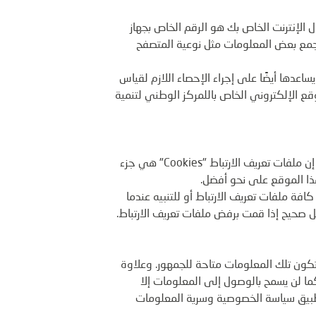
ل الإنترنت الخاص بك هو الرقم الخاص بجهاز
 وجمع بعض المعلومات مثل نوعية المتصفح
دها أيضًا على إجراء الإحصاء اللازم لقياس
وقع الإلكتروني الخاص باللمركز الوطني لتنمية
قد يقوم الموقع بتخزين ما يسمى بملفات تعريف الارتباط "Cookies" على الكمبيوتر الخاص بك عندما تقوم بزيارة الموقع. إن ملفات تعريف الارتباط "Cookies" هي جزء
ا الموقع على نحو أفضل.
فة ملفات تعريف الارتباط أو للتنبيه عندما
ل صحيح إذا قمت برفض ملفات تعريف الارتباط.
كون تلك المعلومات متاحة للجمهور. وعلاوة
ما لن يسمح بالوصول إلى المعلومات إلا
 تطبيق سياسة الخصوصية وسرية المعلومات