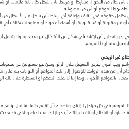
بحي بأي حال من الأحوال مشاركاً أو مرتبطاً بأي شكل كان بأية علامات أو شع
ة بهذا الموقع أو أي من محتوياته.
بحي بكامل حقوقه في إيقاف وإعاقة أي ارتباط بأي شكل من الأشكال من 
قة أو غير مقبولة أو غير قانونية، أو أسماء أو مواد أو معلومات تخالف أي 
حي بحق تعطيل أي ارتباط بأي شكل من الأشكال غير مصرح به ولا يتحمل أي
لوصول منه لهذا الموقع.
اع غير الربحي
مواقع ويب أخرى بغرض التسهيل على الزائر، ونحن غير مسئولين عن محتويات 
خدام أي من هذه الروابط للوصول إلى تلك المواقع أو البوابات يتم على
 تعمل- بالمواقع الأخرى، وبما إننا لا نملك التحكم أو السيطرة على تلك ال
ا الموقع في كل مراحل الإنتاج. وننصحك بأن تقوم دائما بتشغيل برنامج 
أية خسارة أو انقطاع أو تلف لبياناتك أو جهاز الحاسب لديك والذي قد يحدث 