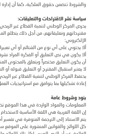
والشروط تتضمن حقوق الملكية، كما أن إدارة ال
سياسة نشر الاقتراحات والتعليقات:
يحرص المركز الوطني لتنمية القطاع غير الربحي
مقترحاتهم وتعليقاتهم، من أجل ذلك يتطلع المر
الإلكتروني:
ألا يحتوي على أي نوع من الشتائم أو أي تعبيرات
ألا يكون في نص التعليق أو الفكرة المراد نشر
أن يكون التعليق مختصراً ويتعلق بالمحتوى المن
لا يعتبر استقبال المقترح أو التعليق قبوله أو 
يحتفظ المركز الوطني لتنمية القطاع غير الربحي
إعادة تشكيلها بما يتوافق مع استراتيجيات العمل
بنود وشروط عامة
المعلومات والمواد الواردة في هذا الموقع ت
إن اللغة العربية هي اللغة الأساسية لاستخدام
يتم الاستناد إلى الترجمة المتوفرة في تفسير
كل اللوائح والقوانين المنشورة على الموقع سوا