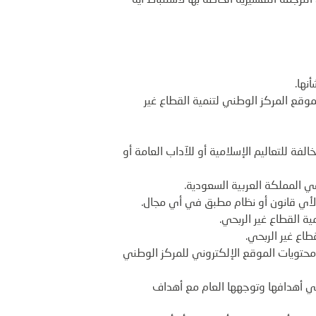
لترجمة التفسيرية الخاصة بها لاستنباط أية
نها.
موقع المركز الوطني لتنمية القطاع غير
الفة للتعاليم الإسلامية أو للآداب العامة أو
ي المملكة العربية السعودية.
ك لأي قانون أو نظام مطبق في أي مجال.
ية القطاع غير الربحي.
طاع غير الربحي.
ن محتويات الموقع الإلكتروني للمركز الوطني
في أهدافها وتوجهها العام مع أهداف