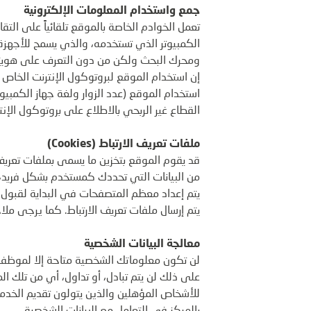
جمع واستخدام المعلومات الإلكترونية
تعمل الخوادم الخاصة بالموقع تلقائياً على التق
الكمبيوتر الذي تستخدمه، والذي يسمح للأجهزة 
ومحرك البحث ولكن من دون التعرف على هويت
إن استخدام الموقع لبروتوكول الإنترنت الخاص 
استخدام الموقع (عدد الزوار ولغة جهاز الكمبيو
القطاع غير الربحي بالاطلاع على بروتوكول الإنت
ملفات تعريف الارتباط (Cookies)
من البيانات التي تحددك كمستخدم بشكل فريد،
يتم إعداد معظم المتصفحات في البداية لقبول م
يتم إرسال ملفات تعريف الارتباط. كما يرجى م
معالجة البيانات الشخصية
لن تكون معلوماتك الشخصية متاحة إلا لموظفي 
على ذلك لن يتم تبادل، أو تداول، أي من تلك ا
للأشخاص المؤهلين والذين يتولون تقديم الخدم