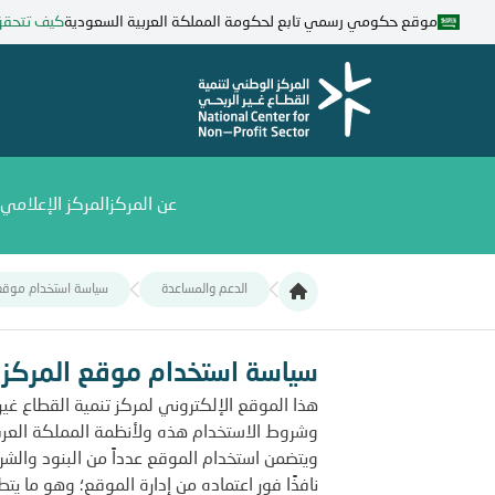
تجاوز
موقع حكومي رسمي تابع لحكومة المملكة العربية السعودية
كيف تتحق
إلى
المحتوى
الرئيسي
عن المركز
المركز الإعلامي
الدعم والمساعدة
سياسة استخدام موقع ا
سياسة استخدام موقع المركز الوطني لتنمية ال
سياسة استخدام موقع المركز ا
هذا الموقع الإلكتروني لمركز تنمية القطاع غي
وشروط الاستخدام هذه ولأنظمة المملكة العرب
ويتضمن استخدام الموقع عدداً من البنود والش
نافذًا فور اعتماده من إدارة الموقع؛ وهو ما ي