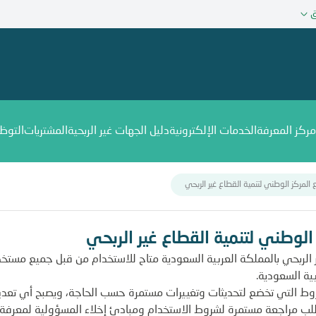
ق
مركز المعرفة
الخدمات الإلكترونية
دليل الجهات غير الربحية
المشتريات
التوظ
لمركز الوطني لتنمية القطاع غير الربحي
قطاع غير الربحي
لوطني لتنمية القطاع غير الربحي
ر الربحي بالمملكة العربية السعودية متاح للاستخدام من قبل جميع مستخد
ية السعودية.
روط التي تخضع لتحديثات وتغييرات مستمرة حسب الحاجة، ويصبح أي تعدي
تطلب مراجعة مستمرة لشروط الاستخدام ومبادئ إخلاء المسؤولية لمعرفة أية 