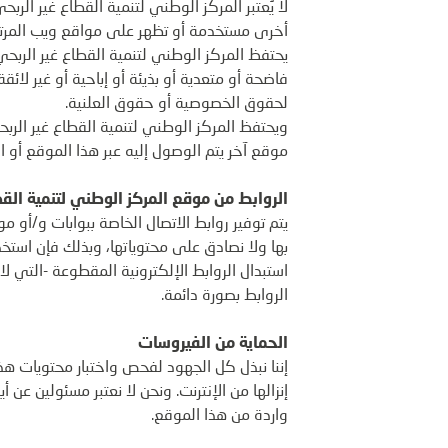
لا يُعتَبر المركز الوطني لتنمية القطاع غير الر
أخرى مستخدمة أو تظهر على مواقع ويب المرتبط
يحتفظ المركز الوطني لتنمية القطاع غير الر
فاضحة أو متعدية أو بذيئة أو إباحية أو غير لائ
لحقوق الخصوصية أو حقوق العلنية.
ويحتفظ المركز الوطني لتنمية القطاع غير الرب
موقع آخر يتم الوصول إليه عبر هذا الموقع أو ا
الروابط من موقع المركز الوطني لتنمية القط
يتم توفير روابط الاتصال الخاصة ببوابات و/أو 
بها ولا نصادق على محتوياتها، وبذلك فإن است
استبدال الروابط الإلكترونية المقطوعة -التي لا
الروابط بصورة دائمة.
الحماية من الفيروسات
إننا نبذل كل الجهود لفحص واختبار محتويات هذ
إنزالها من الإنترنت. ونحن لا نعتبر مسئولين عن 
واردة من هذا الموقع.