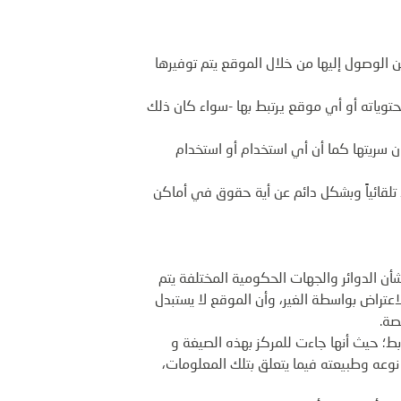
ن الوصول إليها من خلال الموقع يتم توفيرها
حتوياته أو أي موقع يرتبط بها -سواء كان ذلك
 سريتها كما أن أي استخدام أو استخدام
 تلقائياً وبشكل دائم عن أية حقوق في أماكن
أن الدوائر والجهات الحكومية المختلفة يتم
لاعتراض بواسطة الغير، وأن الموقع لا يستبدل
صة.
ط؛ حيث أنها جاءت للمركز بهذه الصيغة و
وعه وطبيعته فيما يتعلق بتلك المعلومات،