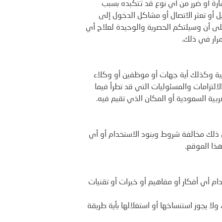
ارة أو ضرر من أي نوع قد تتكبده بسبب
ل أو تعثر الاتصال أو مشاكل الدخول إلى
على أن وسيلتكم الحصرية والوحيدة لعلاج أي
رار في ذلك.
ولية وكذلك أية جهات أو موظفين أو وكلاء
التزامات والمسئوليات التي قد تطرأ فيما
بية السعودية أو المكان الذي تقيم فيه.
ي ذلك مخالفة شروط وبنود الاستخدام أو أي
هذا الموقع.
ام أي أفكار أو مفاهيم أو خبرات أو تقنيات
ا يجوز استنساخها أو استغلالها بأية طريقة