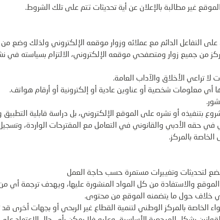
موقع غير مطالبة بالإعلان عن أية تحديثات تتم على تلك الشروط.
 على التفاعل الدائم مع عملائه وزوار موقعه الإلكتروني ولذلك وضع من 
كز من جميع زوار ومتصفحي موقعه الإلكتروني، الالتزام بسياسته في نشر
 لا تراعي الأخلاق والآداب العامة.
ها أي معلومات شخصية أو عناوين عادية أو إلكترونية أو أرقام هواتف.
شور.
الشروع بتنفيذه أو نشره على الموقع الإلكتروني، بل دراسة قابلية التطبيق
 في حقه الأدبي والقانوني في التعامل مع المقترحات الواردة، وتسجيل ال
 الخاصة بالمركز.
خضع لتحديثات وتغييرات مستمرة حسب حاجة العمل
 الموقع والاستفادة من كل المواد المنشورة عليها، ويهدف ترجمة أي من
 أي خلاف حول ما يتضمنه الموقع من محتوى.
ء الخاصة بالمركز الوطني لتنمية القطاع غير الربحي أو بجهات أخرى قد 