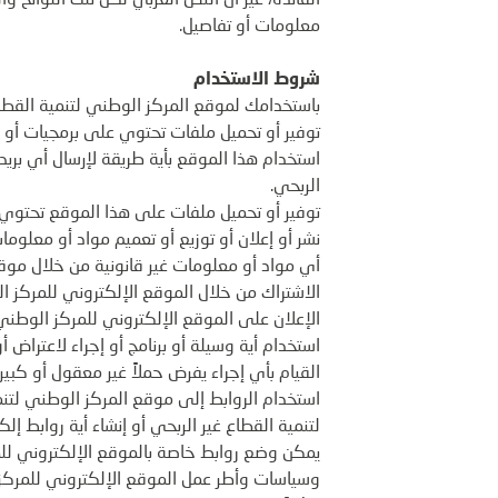
الفائدة، غير أن النص العربي لكل تلك اللوائح و
معلومات أو تفاصيل.
شروط الاستخدام
باستخدامك لموقع المركز الوطني لتنمية القطاع غي
توفير أو تحميل ملفات تحتوي على برمجيات أو م
استخدام هذا الموقع بأية طريقة لإرسال أي بريد
الربحي.
توفير أو تحميل ملفات على هذا الموقع تحتوي 
نشر أو إعلان أو توزيع أو تعميم مواد أو معلومات
أي مواد أو معلومات غير قانونية من خلال موقع
الاشتراك من خلال الموقع الإلكتروني للمركز ا
الإعلان على الموقع الإلكتروني للمركز الوطن
استخدام أية وسيلة أو برنامج أو إجراء لاعتراض 
القيام بأي إجراء يفرض حملاً غير معقول أو كبير
استخدام الروابط إلى موقع المركز الوطني لتنمي
لتنمية القطاع غير الربحي أو إنشاء أية روابط إل
يمكن وضع روابط خاصة بالموقع الإلكتروني للم
وسياسات وأطر عمل الموقع الإلكتروني للمركز ا