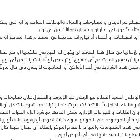
قطاع غير الربحي والمعلومات والمواد والوظائف المتاحة به أو التي يمك
حة" دون أي إقرار أو وعود أو ضمانات من أي نوع.
أية انقطاعات أو أخطاء أو تجاوزات قد تنشأ عن استخدام هذا الموقع أو م
 بإرسالها من خلال هذا الموقع لن يكون له الحق في ملكيتها أو حق ضمان
بها أن تضمن للمستخدم أي حقوق أو تراخيص أو أية امتيازات من أي نوع.
 ضمن هذه الشروط في أحد الأماكن أو المناسبات لا يعني بأي حال تنازلاً
الوطني لتنمية القطاع غير الربحي عبر الإنترنت والحصول على معلومات بش
قر بعلمك الكامل بأن الاتصالات عبر شبكة الإنترنت قد تتعرض للتدخل أو ا
ن الطلبات والإجراءات الإدارية يمكن اتخاذها مباشرة أمام الجهات المخت
رجة أو الموجودة على الموقع، سواء كانت نصوص أو رسوم بيانية أو رواب
ي هذه المعلومات والمواد. لا يقوم المركز بإعطاء أي ضمان مهما كان ن
لمعلومات لاستخدامها في أي أغراض أخرى.