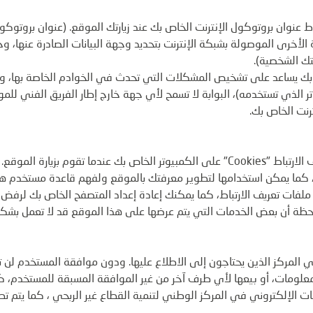
اط عنوان بروتوكول الإنترنت الخاص بك عند زيارتك الموقع. (عنوان بروتوكو
الأخرى الموصولة بشبكة الإنترنت بتحديد وجهة البيانات الصادرة عنها،
ك الشخصية).
بك يساعد على تشخيص المشكلات التي تحدث في الخوادم الخاصة بها، ويساع
تر الذي تستخدمه)، البوابة لا تسمح لأي جهة خارج إطار الفريق الفني للم
رنت الخاص بك.
 كما يمكن استخدامها لتطوير معرفتك بالموقع ولفهم قاعدة مستخدم هذ
لفات تعريف الارتباط، كما يمكنك إعادة إعداد المتصفح الخاص بك لرفض كا
لاحظة أن بعض الخدمات التي يتم عرضها على هذا الموقع قد لا تعمل بشك
المركز الذين يحتاجون إلى الاطلاع عليها. ودون موافقة المستخدم لن ت
لمعلومات، أو بيعها لأي طرف آخر من غير الموافقة المسبقة للمستخدم، ك
ات الإلكتروني في المركز الوطني لتنمية القطاع غير الربحي ، كما يتم