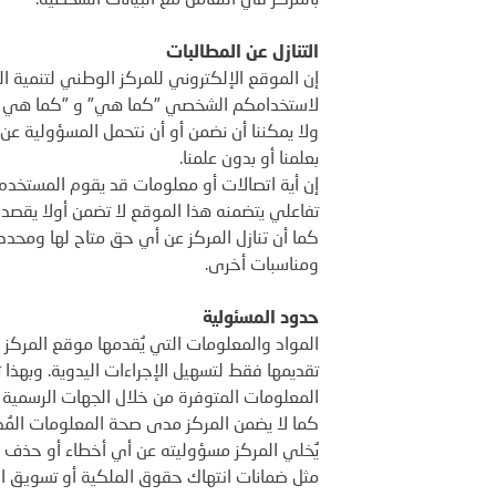
بالمركز في التعامل مع البيانات الشخصية.
التنازل عن المطالبات
إن الموقع الإلكتروني للمركز الوطني لتنمية ال
لاستخدامكم الشخصي "كما هي" و "كما هي متا
ولا يمكننا أن نضمن أو أن نتحمل المسؤولية عن 
بعلمنا أو بدون علمنا.
إن أية اتصالات أو معلومات قد يقوم المستخدم
تفاعلي يتضمنه هذا الموقع لا تضمن أولا يقصد 
كما أن تنازل المركز عن أي حق متاح لها ومحدد
ومناسبات أخرى.
حدود المسئولية
المواد والمعلومات التي يُقدمها موقع المركز 
تقديمها فقط لتسهيل الإجراءات اليدوية. وبهذا ت
المعلومات المتوفرة من خلال الجهات الرسمية وأ
كما لا يضمن المركز مدى صحة المعلومات المُد
يُخلي المركز مسؤوليته عن أي أخطاء أو حذف ف
مثل ضمانات انتهاك حقوق الملكية أو تسويق ا