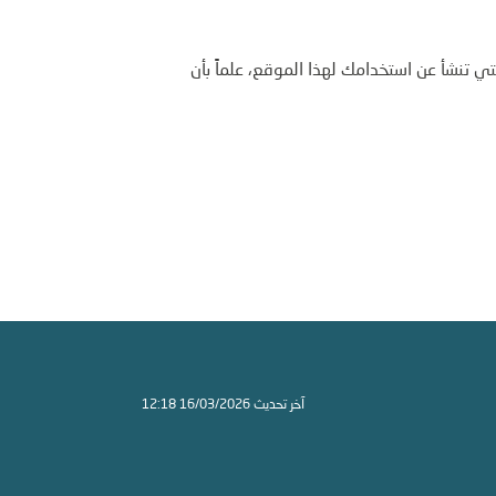
ي تنشأ عن استخدامك لهذا الموقع، علماً بأن
آخر تحديث 16/03/2026 12:18