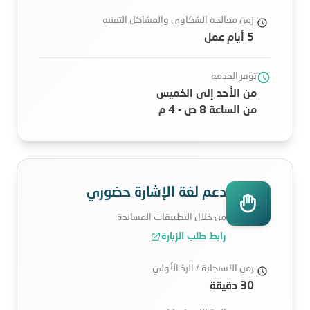
زمن معالجة الشكاوى والمشاكل التقنية
5 أيام عمل
توّفر الخدمة
من الأحد إلى الخميس
من الساعة 8 ص - 4 م
دعم لغة الإشارة حضوري
من خلال التطبيقات المساندة
رابط طلب الزيارة
زمن الاستجابة / الردّ الأولي
30 دقيقة