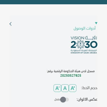
أدوات الوصول
مسجل لدى هيئة الحكومة الرقمية برقم:
20250527825
حجم الخط:
عكس الالوان:
مفعل