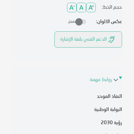
حجم الخط:
عكس الالوان:
مفعل
الدعم الفني بلغة الإشارة
روابط مهمة
النفاذ الموحد
البوابة الوطنية
رؤية 2030