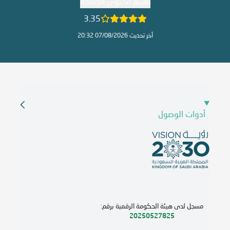
تقييم محتوى الصفحة
3.35
آخر تحديث 07/08/2026 20:32
أدوات الوصول
مسجل لدى هيئة الحكومة الرقمية برقم:
20250527825