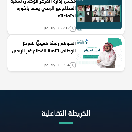
مجلس إدارة المركز الوطني لتنمية
القطاع غير الربحي يعقد باكورة
اجتماعاته
January 2022 12
السويلم رئيسًا تنفيذيًّا للمركز
الوطني لتنمية القطاع غير الربحي
January 2022 24
الخريطة التفاعلية