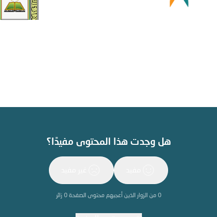
هل وجدت هذا المحتوى مفيدًا؟
مفيد
غير مفيد
0
من الزوار الذين أعجبهم محتوى الصفحة
0
زائر