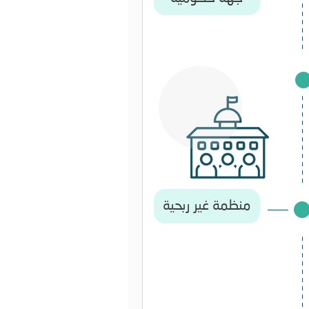
منظمة غير ربحية