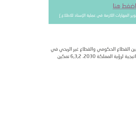
بين القطاع الحكومي والقطاع غير الربحي في
مجال تنفيذ وتشغيل خدمات الجهة الحكومية الموجهة للمجتمع بشكل مباشر. وهي مبادرة من ضمن أحد الأهداف الاستراتيجية لرؤية المملكة 2030. 6,3,2 تمكين