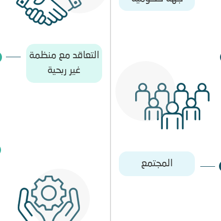
التعاقد مع منظمة
غير ربحية
المجتمع