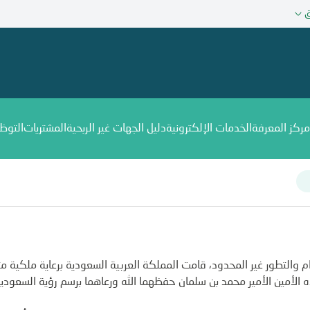
ق
مركز المعرفة
الخدمات الإلكترونية
دليل الجهات غير الربحية
المشتريات
التوظ
م والتطور غير المحدود، قامت المملكة العربية السعودية برعاية ملكية م