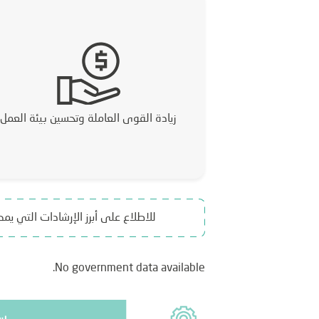
زيادة القوى العاملة وتحسين بيئة العمل
للاطلاع على أبرز الإرشادات التي ي
No government data available.