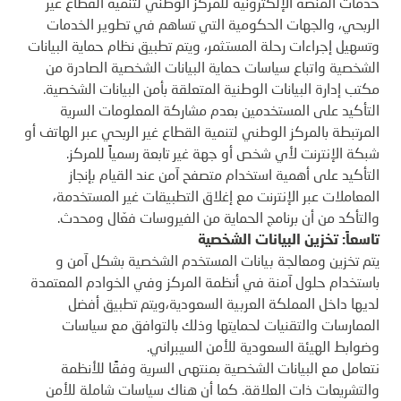
خدمات المنصة الإلكترونية للمركز الوطني لتنمية القطاع غير
الربحي، والجهات الحكومية التي تساهم في تطوير الخدمات
وتسهيل إجراءات رحلة المستثمر، ويتم تطبيق نظام حماية البيانات
الشخصية واتباع سياسات حماية البيانات الشخصية الصادرة من
مكتب إدارة البيانات الوطنية المتعلقة بأمن البيانات الشخصية.
التأكيد على المستخدمين بعدم مشاركة المعلومات السرية
المرتبطة بالمركز الوطني لتنمية القطاع غير الربحي عبر الهاتف أو
شبكة الإنترنت لأي شخص أو جهة غير تابعة رسمياً للمركز.
التأكيد على أهمية استخدام متصفح آمن عند القيام بإنجاز
المعاملات عبر الإنترنت مع إغلاق التطبيقات غير المستخدمة،
والتأكد من أن برنامج الحماية من الفيروسات فعّال ومحدث.
تاسعاً: تخزين البيانات الشخصية
يتم تخزين ومعالجة بيانات المستخدم الشخصية بشكل آمن و
باستخدام حلول آمنة في أنظمة المركز وفي الخوادم المعتمدة
لديها داخل المملكة العربية السعودية،ويتم تطبيق أفضل
الممارسات والتقنيات لحمايتها وذلك بالتوافق مع سياسات
وضوابط الهيئة السعودية للأمن السيبراني.
نتعامل مع البيانات الشخصية بمنتهى السرية وفقًا للأنظمة
والتشريعات ذات العلاقة. كما أن هناك سياسات شاملة للأمن