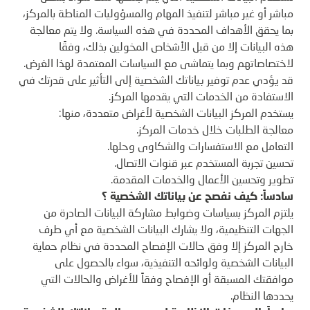
مباشر أو غير مباشر لتنفيذ المهام والمسؤوليات المناطة بالمركز،
بما يحقق الأهداف المحددة في هذه السياسة. ولا يتم معالجة
هذه البيانات إلا من قبل الأشخاص المخولين بذلك، وفقًا
لاختصاصاتهم وبما يتماشى مع السياسات المعتمدة لهذا الغرض.
قد يؤدي عدم توفير بياناتك الشخصية إلى التأثير على قدرتك في
الاستفادة من الخدمات التي يقدمها المركز.
يستخدم المركز البيانات الشخصية لأغراض متعددة، منها:
معالجة الطلبات خلال خدمات المركز.
التعامل مع الاستفسارات والشكاوى وحلها.
تحسين تجربة المستخدم عبر قنوات الاتصال.
تطوير وتحسين الأعمال والخدمات المقدمة.
سادساً: كيف نفصح عن بياناتك الشخصية ؟
يلتزم المركز بسياسات وضوابط مشاركة البيانات الصادرة من
الجهات التنظيمية، ولا يشارك البيانات الشخصية مع أي طرف
خارج المركز إلا وفق حالات الإفصاح المحددة في نظام حماية
البيانات الشخصية ولوائحه التنفيذية، سواء بالحصول على
موافقتك المسبقة أو الإفصاح وفقاً للأغراض والحالات التي
يحددها النظام.