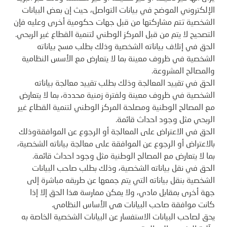
الإلكتروني الموضح في بيانات التواصل، حيث إن بعض البيانات
الشخصية تتم مشاركتها من قبل جهات حكومية أخرى وعليه فإن
التصحيح لا يتم من قبل المركز الوطني لتنمية القطاع غير الربحي.
الحق في إتلاف بياناته الشخصية وذلك بطلب مسح بياناته
الشخصية في ظروف معينة بما لا يتعارض مع الأسس النظامية
والمصالح المشروعة.
الحق في تقييد المعالجة وذلك بطلب تقييد معالجة بياناته
الشخصية في ظروف معينة ولفترة زمنية محددة، بما لا يتعارض
مع المصالح الوطنية ومصلحة المركز الوطني لتنمية القطاع غير
الربحي مثل وجود احداث قائمة.
الحق في الاعتراض على المعالجة أو الرجوع عن الموافقةوذلك
بالاعتراض أو الرجوع عن الموافقة على معالجة بياناته الشخصية،
بما لا يتعارض مع المصالح الوطنية مثل وجود احداث قائمة.
الحق في نقل بياناته الشخصية، وذلك بطلب صاحب البيانات
الشخصية بنقل بياناته التي يتم جمعها عن طريقه مباشرة إلى
جهة أخرى بمقابل مادي، ولا يمكن ممارسة هذا الحق إلا إذا
كانت موافقة صاحب البيانات هي الأساس النظامي.
يحق لصاحب البيانات الاستفسار عن البيانات الشخصية الخاصة به