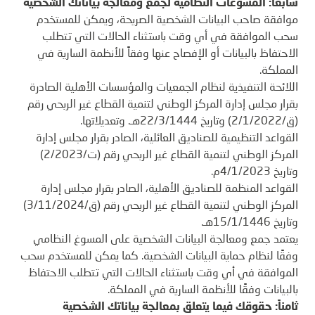
سابعاً: المسوغات النظامية لجمع ومعالجة بياناتك الشخصية
موافقة صاحب البيانات الشخصية الصريحة، ويمكن للمستخدم
سحب الموافقة في أي وقت باستثناء الحالات التي تتطلب
الاحتفاظ بالبيانات أو الإفصاح عنها وفقاً للأنظمة السارية في
المملكة.
اللائحة التنفيذية لنظام الجمعيات والمؤسسات الأهلية الصادرة
بقرار مجلس إدارة المركز الوطني لتنمية القطاع غير الربحي رقم
(ق/2/1/2022) وتاريخ 22/3/1444هـ. وتعديلاتها.
القواعد التنظيمية للصناديق العائلية، الصادر بقرار مجلس إدارة
المركز الوطني لتنمية القطاع غير الربحي رقم (ت/2/2023)
وتاريخ 4/1/2023م.
القواعد المنظمة للصناديق الأهلية، الصادر بقرار مجلس إدارة
المركز الوطني لتنمية القطاع غير الربحي رقم (ق/3/11/2024)
وتاريخ 15/1/1446هـ.
يعتمد جمع ومعالجة البيانات الشخصية على المسوغ النظامي
وفقًا لنظام حماية البيانات الشخصية. كما يمكن للمستخدم سحب
الموافقة في أي وقت باستثناء الحالات التي تتطلب الاحتفاظ
بالبيانات وفقًا للأنظمة السارية في المملكة.
ثامناً: حقوقك فيما يتعلق بمعالجة بياناتك الشخصية