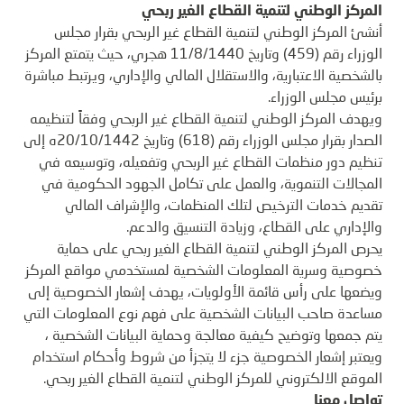
المركز الوطني لتنمية القطاع الغير ربحي
أنشئ المركز الوطني لتنمية القطاع غير الربحي بقرار مجلس
الوزراء رقم (459) وتاريخ 11/8/1440 هجري، حيث يتمتع المركز
بالشخصية الاعتبارية، والاستقلال المالي والإداري، ويرتبط مباشرة
برئيس مجلس الوزراء.
ويهدف المركز الوطني لتنمية القطاع غير الربحي وفقاً لتنظيمه
الصدار بقرار مجلس الوزراء رقم (618) وتاريخ 20/10/1442ه إلى
تنظيم دور منظمات القطاع غير الربحي وتفعيله، وتوسيعه في
المجالات التنموية، والعمل على تكامل الجهود الحكومية في
تقديم خدمات الترخيص لتلك المنظمات، والإشراف المالي
والإداري على القطاع، وزيادة التنسيق والدعم.
يحرص المركز الوطني لتنمية القطاع الغير ربحي على حماية
خصوصية وسرية المعلومات الشخصية لمستخدمي مواقع المركز
ويضعها على رأس قائمة الأولويات، يهدف إشعار الخصوصية إلى
مساعدة صاحب البيانات الشخصية على فهم نوع المعلومات التي
يتم جمعها وتوضيح كيفية معالجة وحماية البيانات الشخصية ،
ويعتبر إشعار الخصوصية جزء لا يتجزأ من شروط وأحكام استخدام
الموقع الالكتروني للمركز الوطني لتنمية القطاع الغير ربحي.
تواصل معنا