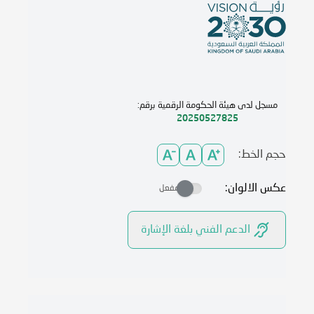
مسجل لدى هيئة الحكومة الرقمية برقم:
20250527825
حجم الخط:
عكس الالوان:
مفعل
الدعم الفني بلغة الإشارة