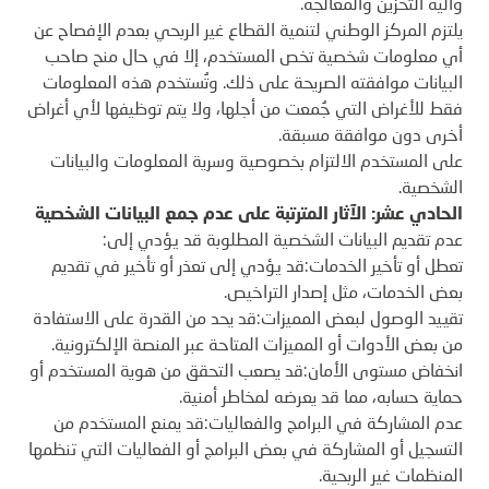
وآلية التخزين والمعالجة.
يلتزم المركز الوطني لتنمية القطاع غير الربحي بعدم الإفصاح عن
أي معلومات شخصية تخص المستخدم، إلا في حال منح صاحب
البيانات موافقته الصريحة على ذلك. وتُستخدم هذه المعلومات
فقط للأغراض التي جُمعت من أجلها، ولا يتم توظيفها لأي أغراض
أخرى دون موافقة مسبقة.
على المستخدم الالتزام بخصوصية وسرية المعلومات والبيانات
الشخصية.
الحادي عشر: الآثار المترتبة على عدم جمع البيانات الشخصية
عدم تقديم البيانات الشخصية المطلوبة قد يؤدي إلى:
تعطل أو تأخير الخدمات:قد يؤدي إلى تعذر أو تأخير في تقديم
بعض الخدمات، مثل إصدار التراخيص.
تقييد الوصول لبعض المميزات:قد يحد من القدرة على الاستفادة
من بعض الأدوات أو المميزات المتاحة عبر المنصة الإلكترونية.
انخفاض مستوى الأمان:قد يصعب التحقق من هوية المستخدم أو
حماية حسابه، مما قد يعرضه لمخاطر أمنية.
عدم المشاركة في البرامج والفعاليات:قد يمنع المستخدم من
التسجيل أو المشاركة في بعض البرامج أو الفعاليات التي تنظمها
المنظمات غير الربحية.