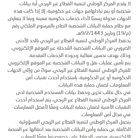
لا يقدم المركز الوطني لتنمية القطاع غير الربحي أية بيانات
شخصية أو يتم تبادلهامع جهات غير حكومية، إلا إذا كانت هذه
الجهات مخولة رسميًا لأداء خدمات حكومية معينة وبما لا يتعارض
مع نظام حماية البيانات الشخصية الصادر بالمرسوم الملكي رقم
(م/19) وتاريخ 9/2/1443هـ.
يحتفظ المركز الوطني لتنمية القطاع غير الربحي بالحد الأدنى
الضروري من البيانات الشخصية المُدخلة عبر الموقع الإلكتروني،
وذلك بهدف تحسين فعالية وجودة الخدمات المقدمة.
يتم تأمين عمليات نقل و البيانات الشخصية عبر الموقع الإلكتروني
للمركز الوطني لتنمية القطاع غير الربحي، سواءً من وإلى الجهات
الحكومية أو غير الحكومية، باستخدام أحدث تقنيات أمن
المعلومات لضمان حماية هذه البيانات.
في حال تطلب تخزين وحفظ بيانات المستخدم الشخصية لدى
المركز الوطني لتنمية القطاع غير الربحي، يتم استخدام أحدث
التقنيات الأمنية لضمان حماية البيانات وفقًا لأفضل الممارسات
في مجال أمن المعلومات.
يتحمل المركز الوطني لتنمية القطاع غير الربحي المسؤولية
الكاملة عن حماية وأمن البيانات الشخصية بعد انتقالها عبر المنصة
الإلكترونية، ويضمن الحفاظ على خصوصيتها وفقًا للمعايير