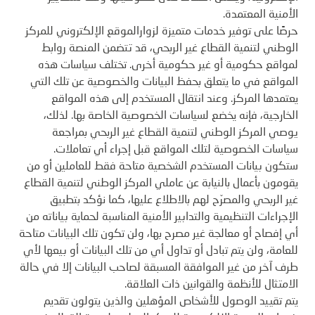
الأمنية المعتمدة.
حرصًا على توفير خدمات متميزة لزوارالموقع الإلكتروني للمركز
الوطني لتنمية القطاع غير الربحي، قد تتضمن المنصة روابط
لمواقع حكومية أو غير حكومية أخرى. تختلف سياسات هذه
المواقع في ما يتعلق بحفظ البيانات والخصوصية عن تلك التي
يعتمدها المركز. وعند انتقال المستخدم إلى هذه المواقع
الخارجية، فإنه يخضع لسياسات الخصوصية الخاصة بها. لذلك،
يوصي المركز الوطني لتنمية القطاع غير الربحي بمراجعة
سياسات الخصوصية لتلك المواقع قبل إجراء أي تعاملات.
ستكون بيانات المستخدم الشخصية متاحة فقط للعاملين أو من
يقومون بأعمال بالنيابة عن عاملي المركز الوطني لتنمية القطاع
غير الربحي والمصرّح لهم بالاطلاع عليها، كما نؤكد بتطبيق
الإجراءات التنظيمية والتدابير الأمنية المناسبة لحماية بياناته من
أي إفصاح أو معالجة غير مصرح بها، ولن تكون تلك البيانات متاحة
للعامة، ولن يتم تبادل أو تداول أي من تلك البيانات أو بيعها لأي
طرف آخر من غير الموافقة المسبقة لصاحب البيانات إلا في حالة
الامتثال للأنظمة والقوانين ذات العلاقة.
يتم تقييد الوصول للأشخاص المؤهلين والذين يتولون تقديم