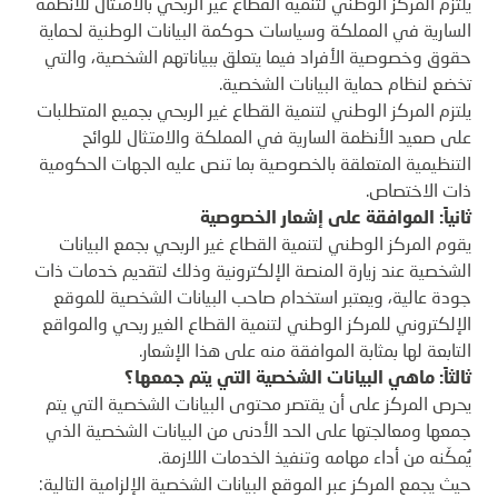
يلتزم المركز الوطني لتنمية القطاع غير الربحي بالامتثال للأنظمة
السارية في المملكة وسياسات حوكمة البيانات الوطنية لحماية
حقوق وخصوصية الأفراد فيما يتعلق ببياناتهم الشخصية، والتي
تخضع لنظام حماية البيانات الشخصية.
يلتزم المركز الوطني لتنمية القطاع غير الربحي بجميع المتطلبات
على صعيد الأنظمة السارية في المملكة والامتثال للوائح
التنظيمية المتعلقة بالخصوصية بما تنص عليه الجهات الحكومية
ذات الاختصاص.
ثانياً: الموافقة على إشعار الخصوصية
يقوم المركز الوطني لتنمية القطاع غير الربحي بجمع البيانات
الشخصية عند زيارة المنصة الإلكترونية وذلك لتقديم خدمات ذات
جودة عالية، ويعتبر استخدام صاحب البيانات الشخصية للموقع
الإلكتروني للمركز الوطني لتنمية القطاع الغير ربحي والمواقع
التابعة لها بمثابة الموافقة منه على هذا الإشعار.
ثالثاً: ماهي البيانات الشخصية التي يتم جمعها؟
يحرص المركز على أن يقتصر محتوى البيانات الشخصية التي يتم
جمعها ومعالجتها على الحد الأدنى من البيانات الشخصية الذي
يُمكّنه من أداء مهامه وتنفيذ الخدمات اللازمة.
حيث يجمع المركز عبر الموقع البيانات الشخصية الإلزامية التالية: