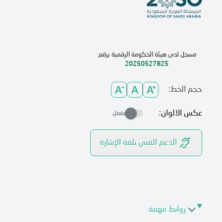
مسجل لدى هيئة الحكومة الرقمية برقم:
20250527825
حجم الخط:
عكس الالوان:
مفعل
الدعم الفني بلغة الإشارة
روابط مهمة