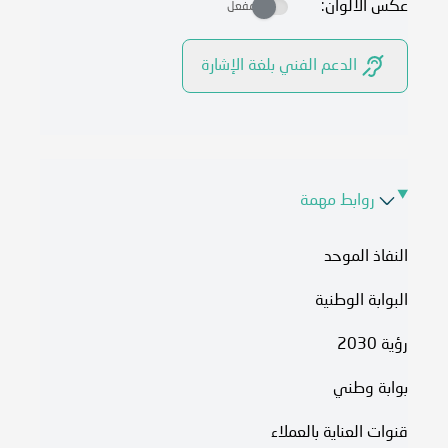
عكس الالوان:
مفعل
الدعم الفني بلغة الإشارة
روابط مهمة
النفاذ الموحد
البوابة الوطنية
رؤية 2030
بوابة وطني
قنوات العناية بالعملاء