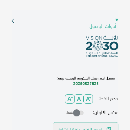
أدوات الوصول
مسجل لدى هيئة الحكومة الرقمية برقم:
20250527825
حجم الخط:
عكس الالوان:
مفعل