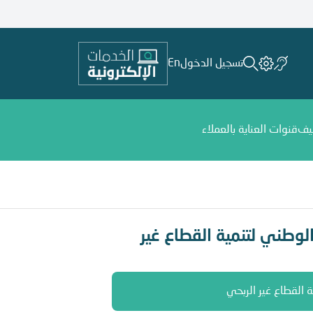
تسجيل الدخول
En
يف
قنوات العناية بالعملاء
وطني لتنمية القطاع غير
 القطاع غير الربحي