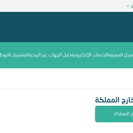
ق
مركز المعرفة
الخدمات الإلكترونية
دليل الجهات غير الربحية
المشتريات
التوظ
ارج المملكة
ج المملكة