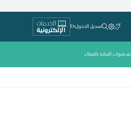
تسجيل الدخول
En
يف
قنوات العناية بالعملاء