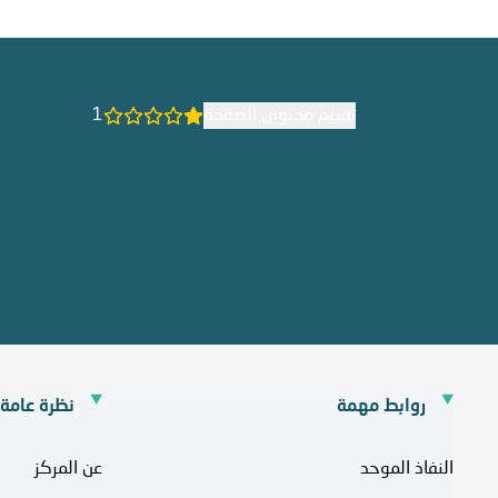
تقييم محتوى الصفحة
1
روابط مهمة
نظرة عامة
النفاذ الموحد
عن المركز