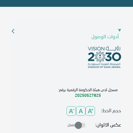
أدوات الوصول
مسجل لدى هيئة الحكومة الرقمية برقم:
20250527825
حجم الخط:
عكس الالوان:
مفعل