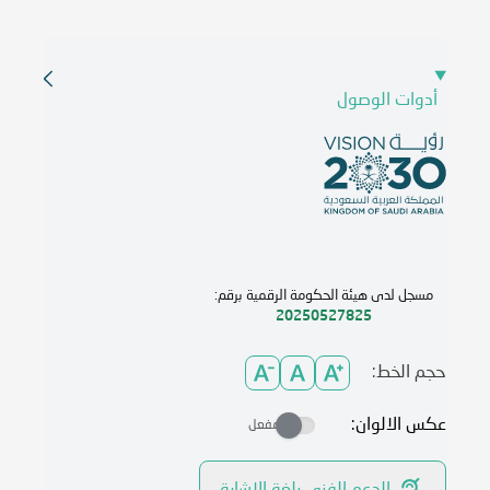
أدوات الوصول
مسجل لدى هيئة الحكومة الرقمية برقم:
20250527825
حجم الخط:
عكس الالوان:
مفعل