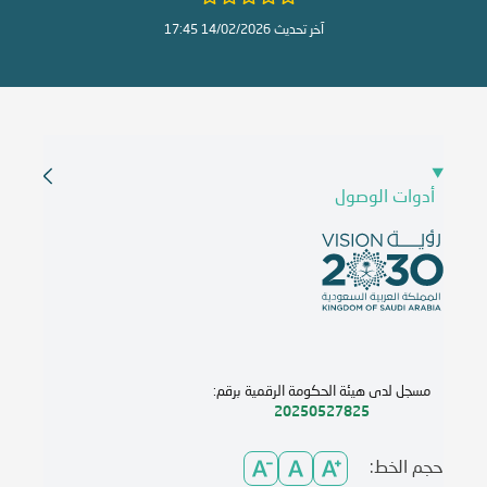
آخر تحديث 14/02/2026 17:45
أدوات الوصول
مسجل لدى هيئة الحكومة الرقمية برقم:
20250527825
حجم الخط: