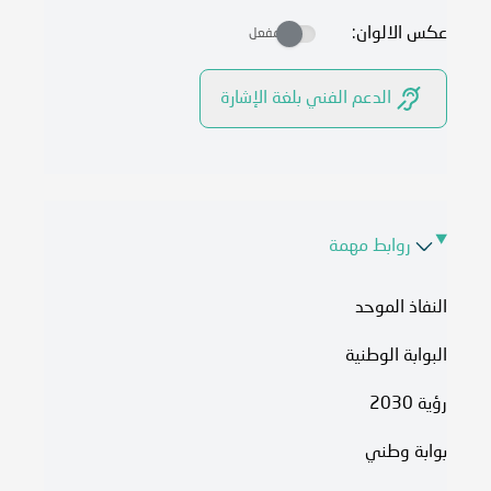
عكس الالوان:
مفعل
الدعم الفني بلغة الإشارة
روابط مهمة
النفاذ الموحد
البوابة الوطنية
رؤية 2030
بوابة وطني