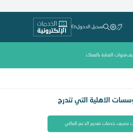
تسجيل الدخول
En
يف
قنوات العناية بالعملاء
ات تقديم الدعم المالي والإداري ودعم العمل التطوعي
سسات الاهلية التي تندرج
حت تصنيف خدمات تقديم الدعم المالي