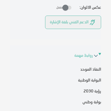
عكس الالوان:
مفعل
الدعم الفني بلغة الإشارة
روابط مهمة
النفاذ الموحد
البوابة الوطنية
رؤية 2030
بوابة وطني