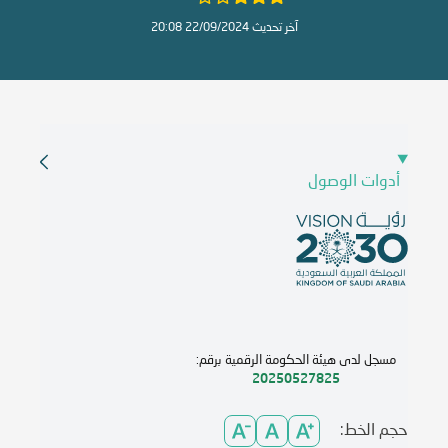
آخر تحديث 22/09/2024 20:08
أدوات الوصول
مسجل لدى هيئة الحكومة الرقمية برقم:
20250527825
حجم الخط: