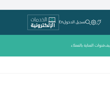
تسجيل الدخول
En
يف
قنوات العناية بالعملاء