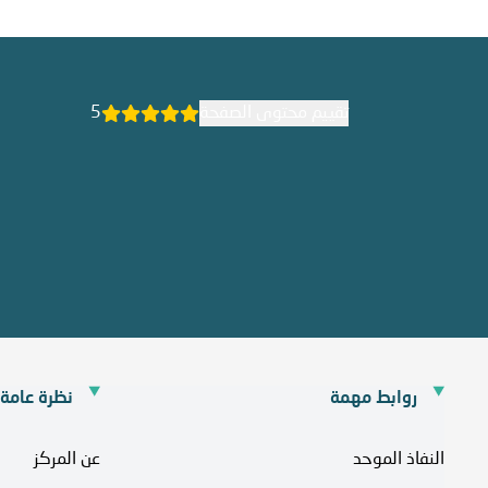
تقييم محتوى الصفحة
5
روابط مهمة
نظرة عامة
النفاذ الموحد
عن المركز