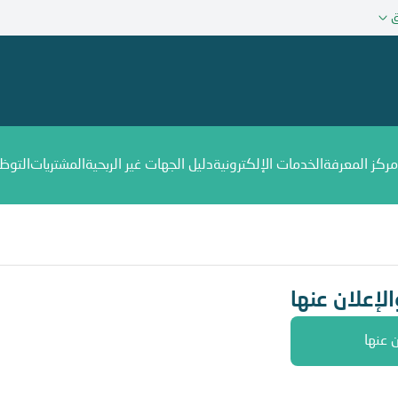
ق
مركز المعرفة
الخدمات الإلكترونية
دليل الجهات غير الربحية
المشتريات
التوظ
لإعلان عنها
 عنها