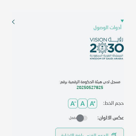
أدوات الوصول
مسجل لدى هيئة الحكومة الرقمية برقم:
20250527825
حجم الخط:
عكس الالوان:
مفعل