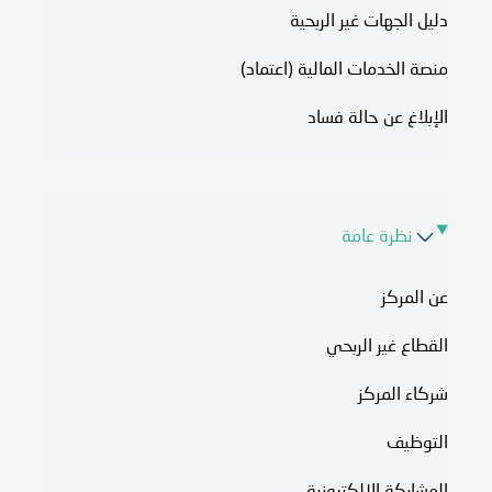
دليل الجهات غير الربحية
منصة الخدمات المالية (اعتماد)
الإبلاغ عن حالة فساد
نظرة عامة
عن المركز
القطاع غير الربحي
شركاء المركز
التوظيف