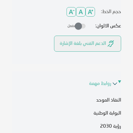
حجم الخط:
عكس الالوان:
مفعل
الدعم الفني بلغة الإشارة
روابط مهمة
النفاذ الموحد
البوابة الوطنية
رؤية 2030