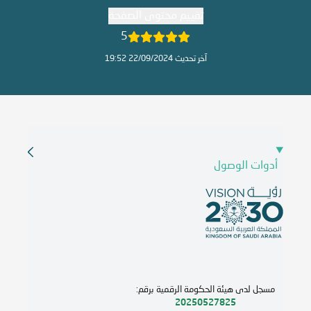
تقييم محتوى الصفحة
5
آخر تحديث 22/09/2024 19:52
أدوات الوصول
مسجل لدى هيئة الحكومة الرقمية برقم:
20250527825