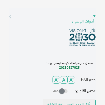
أدوات الوصول
مسجل لدى هيئة الحكومة الرقمية برقم:
20250527825
حجم الخط:
عكس الالوان:
مفعل