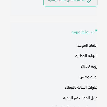
الدعم الفني بلغة الإشارة
روابط مهمة
النفاذ الموحد
البوابة الوطنية
رؤية 2030
بوابة وطني
قنوات العناية بالعملاء
دليل الجهات غير الربحية