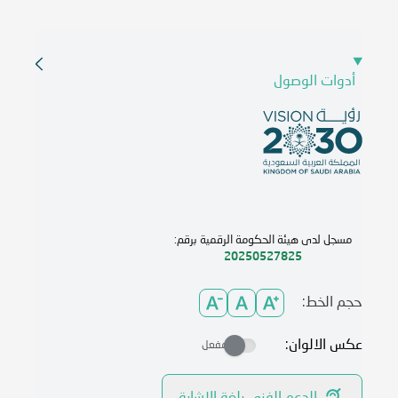
أدوات الوصول
مسجل لدى هيئة الحكومة الرقمية برقم:
20250527825
حجم الخط:
عكس الالوان:
مفعل