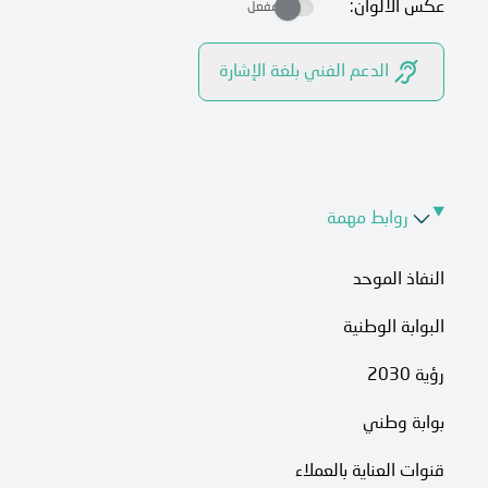
عكس الالوان:
مفعل
الدعم الفني بلغة الإشارة
روابط مهمة
النفاذ الموحد
البوابة الوطنية
رؤية 2030
بوابة وطني
قنوات العناية بالعملاء