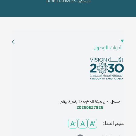
آخر تحديث 11/03/2026 10:38
أدوات الوصول
مسجل لدى هيئة الحكومة الرقمية برقم:
20250527825
حجم الخط: