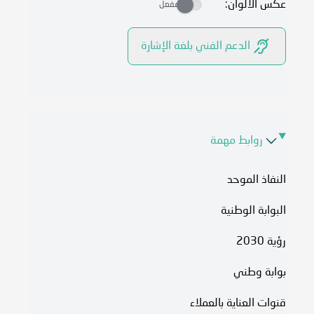
عكس الالوان:
مفعل
الدعم الفني بلغة الإشارة
روابط مهمة
النفاذ الموحد
البوابة الوطنية
رؤية 2030
بوابة وطني
قنوات العناية بالعملاء