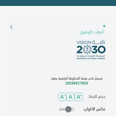
أدوات الوصول
مسجل لدى هيئة الحكومة الرقمية برقم:
20250527825
حجم الخط:
عكس الالوان:
مفعل