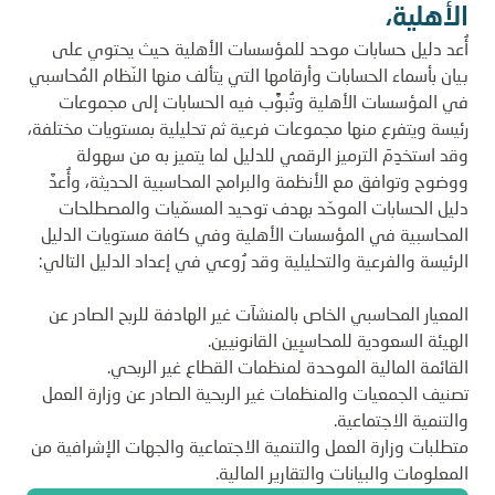
الأهلية،
أُعد دليل حسابات موحد للمؤسسات الأهلية حيث يحتوي على
بيان بأسماء الحسابات وأرقامها التي يتألف منها النّظام المُحاسبي
في المؤسسات الأهلية وتُبوًّب فيه الحسابات إلى مجموعات
رئيسة ويتفرع منها مجموعات فرعية ثم تحليلية بمستويات مختلفة،
وقد استخدِمَ الترميز الرقمي للدليل لما يتميز به من سهولة
ووضوح وتوافق مع الأنظمة والبرامج المحاسبية الحديثة، وأُعدَّ
دليل الحسابات الموحّد بهدف توحيد المسمّيات والمصطلحات
المحاسبية في المؤسسات الأهلية وفي كافة مستويات الدليل
الرئيسة والفرعية والتحليلية وقد رُوعي في إعداد الدليل التالي:
المعيار المحاسبي الخاص بالمنشآت غير الهادفة للربح الصادر عن
الهيئة السعودية للمحاسبِين القانونيين.
القائمة المالية الموحدة لمنظمات القطاع غير الربحي.
تصنيف الجمعيات والمنظمات غير الربحية الصادر عن وزارة العمل
والتنمية الاجتماعية.
متطلبات وزارة العمل والتنمية الاجتماعية والجهات الإشرافية من
المعلومات والبيانات والتقارير المالية.