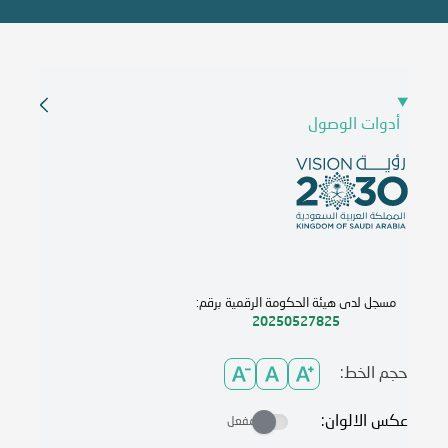
أدوات الوصول
مسجل لدى هيئة الحكومة الرقمية برقم:
20250527825
حجم الخط:
عكس الالوان:
مفعل