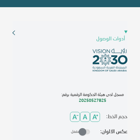
أدوات الوصول
مسجل لدى هيئة الحكومة الرقمية برقم:
20250527825
حجم الخط:
عكس الالوان:
مفعل