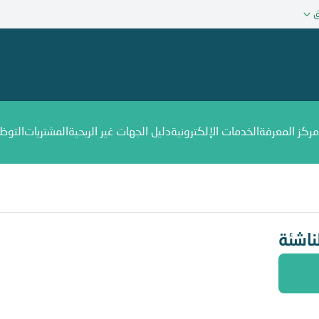
ق
مركز المعرفة
الخدمات الإلكترونية
دليل الجهات غير الربحية
المشتريات
التوظ
ناشئة