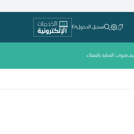
تسجيل الدخول
En
يف
قنوات العناية بالعملاء