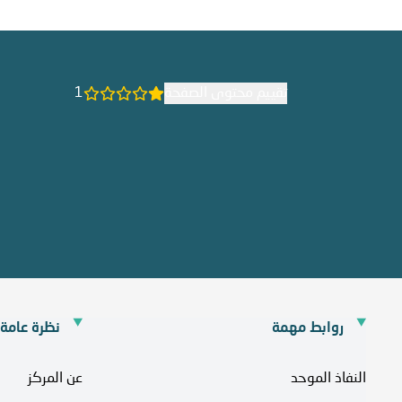
تقييم محتوى الصفحة
1
روابط مهمة
نظرة عامة
النفاذ الموحد
عن المركز