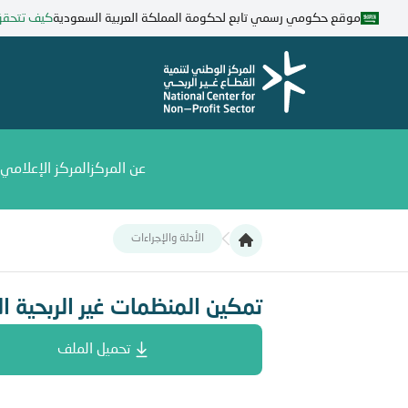
تجاوز
موقع حكومي رسمي تابع لحكومة المملكة العربية السعودية
كيف تتحق
إلى
المحتوى
الرئيسي
عن المركز
المركز الإعلامي
الأدلة والإجراءات
تمكين المنظمات غير الربحية الناشئة
تمكين المنظمات غير الربحية ال
تحميل الملف