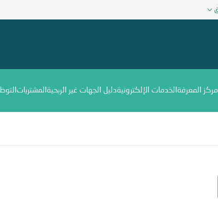
ق
مركز المعرفة
الخدمات الإلكترونية
دليل الجهات غير الربحية
المشتريات
التوظ