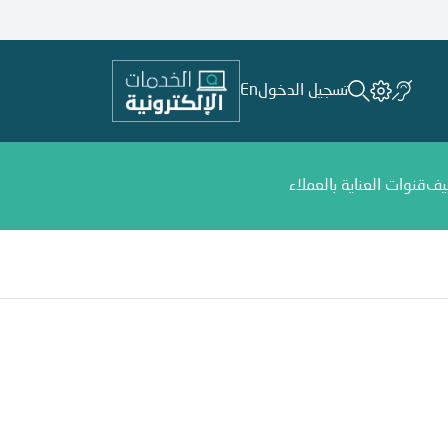
تسجيل الدخول
En
يف
قنوات العناية بالعملاء