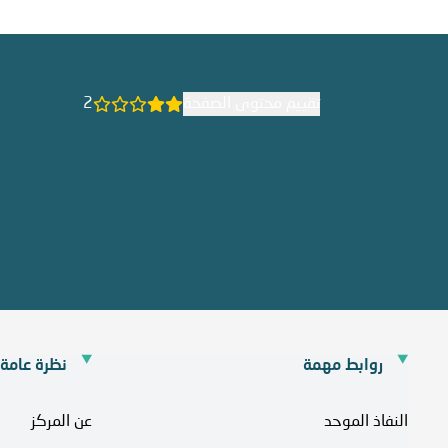
تقييم محتوى الصفحة
2
روابط مهمة
نظرة عامة
النفاذ الموحد
عن المركز