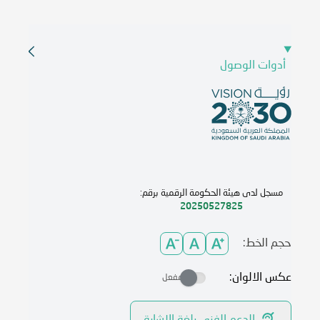
أدوات الوصول
مسجل لدى هيئة الحكومة الرقمية برقم:
20250527825
حجم الخط:
عكس الالوان:
مفعل