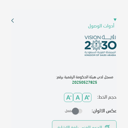
أدوات الوصول
مسجل لدى هيئة الحكومة الرقمية برقم:
20250527825
حجم الخط:
عكس الالوان:
مفعل