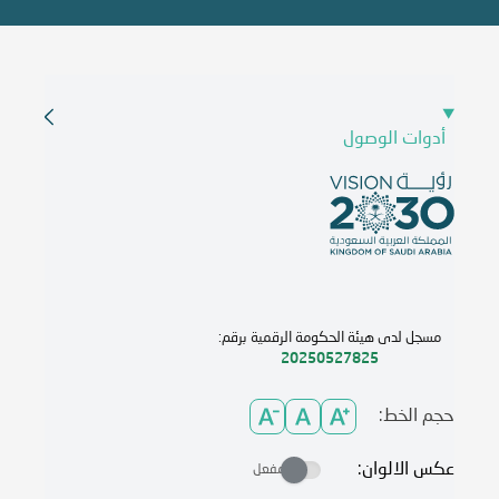
أدوات الوصول
مسجل لدى هيئة الحكومة الرقمية برقم:
20250527825
حجم الخط:
عكس الالوان:
مفعل