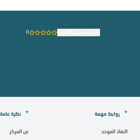
تقييم محتوى الصفحة
0
روابط مهمة
نظرة عامة
النفاذ الموحد
عن المركز