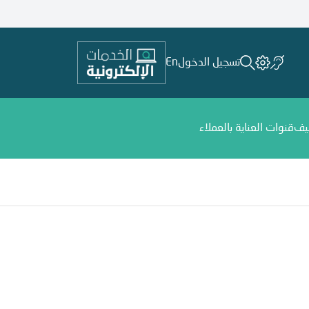
تسجيل الدخول
En
يف
قنوات العناية بالعملاء