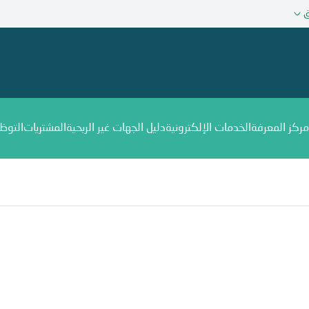
ق
مركز المعرفة
الخدمات الإلكترونية
دليل الجهات غير الربحية
المشتريات
التوظ