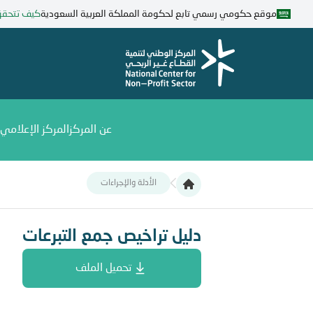
تجاوز
موقع حكومي رسمي تابع لحكومة المملكة العربية السعودية
كيف تتحق
إلى
المحتوى
الرئيسي
عن المركز
المركز الإعلامي
الأدلة والإجراءات
دليل تراخيص جمع التبرعات
دليل تراخيص جمع التبرعات
تحميل الملف