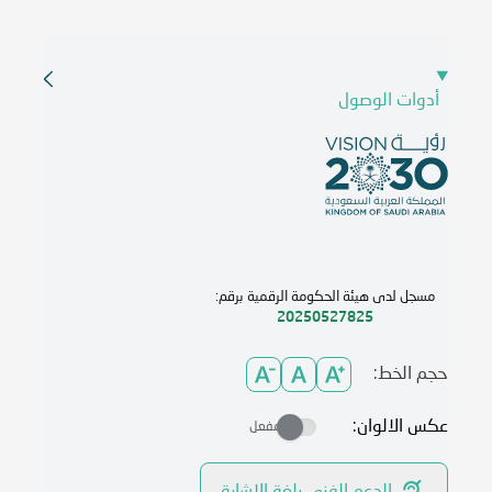
أدوات الوصول
مسجل لدى هيئة الحكومة الرقمية برقم:
20250527825
حجم الخط:
عكس الالوان:
مفعل