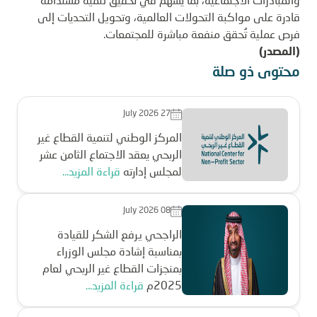
والمبادرات الاجتماعية، بما يسهم في تحقيق تنمية مستدامة
قادرة على مواكبة التحولات العالمية، وتحويل التحديات إلى
فرص عملية تُحقق منفعة مباشرة للمجتمعات.
(المصدر)
محتوى ذو صلة
July 2026 27
المركز الوطني لتنمية القطاع غير
الربحي يعقد الاجتماع الثامن عشر
لمجلس إدارته
قراءة المزيد...
July 2026 08
الراجحي يرفع الشكر للقيادة
بمناسبة إشادة مجلس الوزراء
بمنجزات القطاع غير الربحي لعام
2025م
قراءة المزيد...