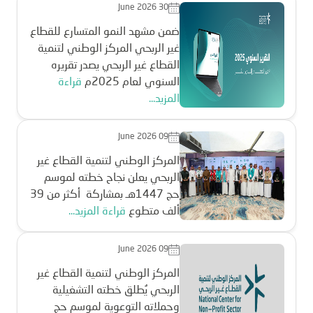
June 2026 30
ضمن مشهد النمو المتسارع للقطاع
غير الربحي المركز الوطني لتنمية
القطاع غير الربحي يصدر تقريره
السنوي لعام 2025م
قراءة
المزيد...
June 2026 09
المركز الوطني لتنمية القطاع غير
الربحي يعلن نجاح خطته لموسم
حج 1447هـ بمشاركة أكثر من 39
ألف متطوع
قراءة المزيد...
June 2026 09
المركز الوطني لتنمية القطاع غير
الربحي يُطلق خطته التشغيلية
وحملاته التوعوية لموسم حج