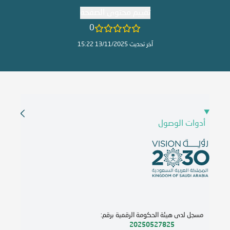
تقييم محتوى الصفحة
0
آخر تحديث 13/11/2025 15:22
أدوات الوصول
مسجل لدى هيئة الحكومة الرقمية برقم:
20250527825