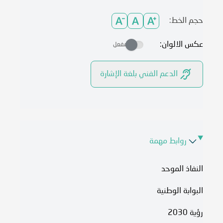
حجم الخط:
عكس الالوان:
مفعل
الدعم الفني بلغة الإشارة
روابط مهمة
النفاذ الموحد
البوابة الوطنية
رؤية 2030