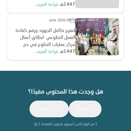
1447هـ
قراءة المزيد...
June 2026 08
لتعزيز تكامل الجهود ورفع كفاءة
العمل التطوعي انطلاق أعمال
مركز عمليات التطوع في حج
1447هـ
قراءة المزيد...
هل وجدت هذا المحتوى مفيدًا؟
مفيد
غير مفيد
1
من الزوار الذين أعجبهم محتوى الصفحة
1
زائر