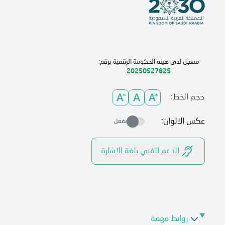
مسجل لدى هيئة الحكومة الرقمية برقم:
20250527825
حجم الخط:
عكس الالوان:
مفعل
الدعم الفني بلغة الإشارة
روابط مهمة