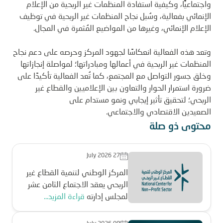
واجتماعيًّا، وكيفية استفادة المنظمات غير الربحية من الإعلام
الإنمائي بفعالية، وسُبل نجاح المنظمات غير الربحية في توظيف
الإعلام الإنمائي، وغيرها من المواضيع المُثمرة في المجال.
وتعد هذه الفعالية انعكاسًا لجهود المركز وحرصه على دعم نجاح
المنظمات غير الربحية في أعمالها ومبادراتها؛ لمواصلة إنجازاتها
وخلق جسور التواصل مع المجتمع، كما تُعد الفعالية تأكيدًا على
ضرورة استمرار الحوار والتعاون بين الإعلاميين والقطاع غير
الربحي؛ لتحقيق تأثير إيجابي ونمو مستدام على
الصعيدين الاقتصادي والاجتماعي
.
محتوى ذو صلة
July 2026 27
المركز الوطني لتنمية القطاع غير
الربحي يعقد الاجتماع الثامن عشر
لمجلس إدارته
قراءة المزيد...