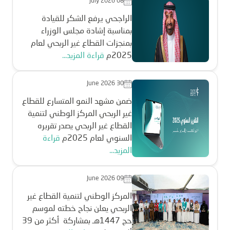
July 2026 08
الراجحي يرفع الشكر للقيادة
بمناسبة إشادة مجلس الوزراء
بمنجزات القطاع غير الربحي لعام
2025م
قراءة المزيد...
June 2026 30
ضمن مشهد النمو المتسارع للقطاع
غير الربحي المركز الوطني لتنمية
القطاع غير الربحي يصدر تقريره
السنوي لعام 2025م
قراءة
المزيد...
June 2026 09
المركز الوطني لتنمية القطاع غير
الربحي يعلن نجاح خطته لموسم
حج 1447هـ بمشاركة أكثر من 39