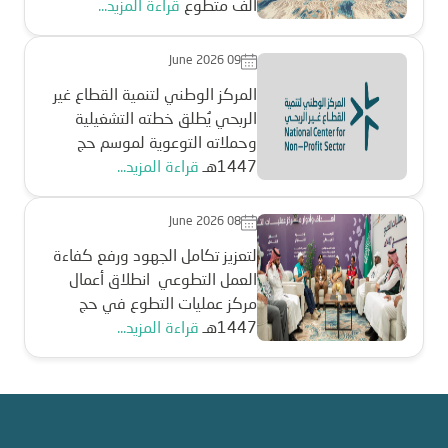
ألف متطوع
قراءة المزيد...
June 2026 09
المركز الوطني لتنمية القطاع غير
الربحي يُطلق خطته التشغيلية
وحملاته التوعوية لموسم حج
1447هـ
قراءة المزيد...
June 2026 08
لتعزيز تكامل الجهود ورفع كفاءة
العمل التطوعي انطلاق أعمال
مركز عمليات التطوع في حج
1447هـ
قراءة المزيد...