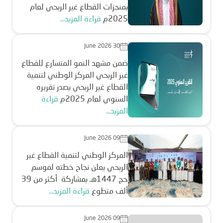
بمنجزات القطاع غير الربحي لعام
2025م
قراءة المزيد...
June 2026 30
ضمن مشهد النمو المتسارع للقطاع
غير الربحي المركز الوطني لتنمية
القطاع غير الربحي يصدر تقريره
السنوي لعام 2025م
قراءة
المزيد...
June 2026 09
المركز الوطني لتنمية القطاع غير
الربحي يعلن نجاح خطته لموسم
حج 1447هـ بمشاركة أكثر من 39
ألف متطوع
قراءة المزيد...
June 2026 09