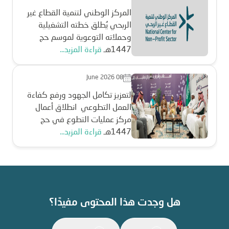
المركز الوطني لتنمية القطاع غير
الربحي يُطلق خطته التشغيلية
وحملاته التوعوية لموسم حج
1447هـ
قراءة المزيد...
June 2026 08
لتعزيز تكامل الجهود ورفع كفاءة
العمل التطوعي انطلاق أعمال
مركز عمليات التطوع في حج
1447هـ
قراءة المزيد...
هل وجدت هذا المحتوى مفيدًا؟