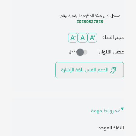
مسجل لدى هيئة الحكومة الرقمية برقم:
20250527825
حجم الخط:
عكس الالوان:
مفعل
الدعم الفني بلغة الإشارة
روابط مهمة
النفاذ الموحد