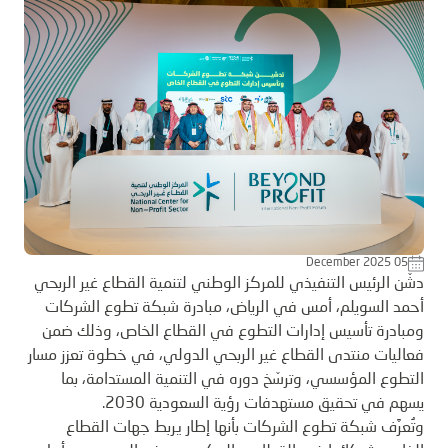
December 2025 05
دشّن الرئيس التنفيذي للمركز الوطني لتنمية القطاع غير الربحي
أحمد السويلم، أمس في الرياض، مبادرة شبكة تطوع الشركات
ومبادرة تأسيس إدارات التطوع في القطاع الخاص، وذلك ضمن
فعاليات منتدى القطاع غير الربحي الدولي، في خطوة تعزز مسار
التطوع المؤسسي، وترسّخ دوره في التنمية المستدامة، بما
يسهم في تحقيق مستهدفات رؤية السعودية 2030.
وتُعرَّف شبكة تطوع الشركات بأنها إطار يربط جهات القطاع