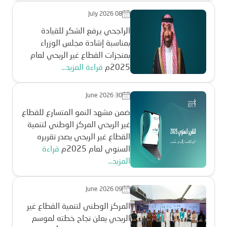
July 2026 08
الراجحي يرفع الشكر للقيادة
بمناسبة إشادة مجلس الوزراء
بمنجزات القطاع غير الربحي لعام
2025م
قراءة المزيد...
June 2026 30
ضمن مشهد النمو المتسارع للقطاع
غير الربحي المركز الوطني لتنمية
القطاع غير الربحي يصدر تقريره
السنوي لعام 2025م
قراءة
المزيد...
June 2026 09
المركز الوطني لتنمية القطاع غير
الربحي يعلن نجاح خطته لموسم