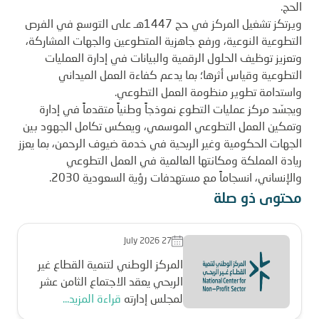
الحج.
ويرتكز تشغيل المركز في حج 1447هـ على التوسع في الفرص
التطوعية النوعية، ورفع جاهزية المتطوعين والجهات المشاركة،
وتعزيز توظيف الحلول الرقمية والبيانات في إدارة العمليات
التطوعية وقياس أثرها؛ بما يدعم كفاءة العمل الميداني
واستدامة تطوير منظومة العمل التطوعي.
ويجسّد مركز عمليات التطوع نموذجاً وطنياً متقدماً في إدارة
وتمكين العمل التطوعي الموسمي، ويعكس تكامل الجهود بين
الجهات الحكومية وغير الربحية في خدمة ضيوف الرحمن، بما يعزز
ريادة المملكة ومكانتها العالمية في العمل التطوعي
والإنساني، انسجاماً مع مستهدفات رؤية السعودية 2030.
محتوى ذو صلة
July 2026 27
المركز الوطني لتنمية القطاع غير
الربحي يعقد الاجتماع الثامن عشر
لمجلس إدارته
قراءة المزيد...