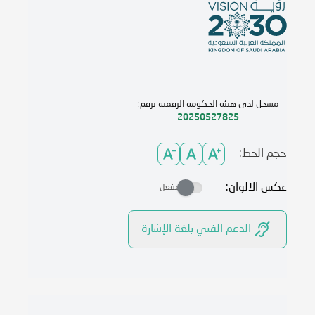
مسجل لدى هيئة الحكومة الرقمية برقم:
20250527825
حجم الخط:
عكس الالوان:
مفعل
الدعم الفني بلغة الإشارة