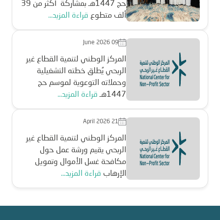
حج 1447هـ بمشاركة أكثر من 39
ألف متطوع
قراءة المزيد...
June 2026 09
المركز الوطني لتنمية القطاع غير
الربحي يُطلق خطته التشغيلية
وحملاته التوعوية لموسم حج
1447هـ
قراءة المزيد...
April 2026 21
المركز الوطني لتنمية القطاع غير
الربحي يقيم ورشة عمل حول
مكافحة غسل الأموال وتمويل
الإرهاب
قراءة المزيد...