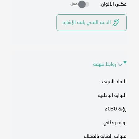
عكس الالوان:
مفعل
الدعم الفني بلغة الإشارة
روابط مهمة
النفاذ الموحد
البوابة الوطنية
رؤية 2030
بوابة وطني
قنوات العناية بالعملاء