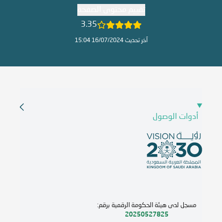
تقييم محتوى الصفحة
3.35
آخر تحديث 16/07/2024 15:04
أدوات الوصول
مسجل لدى هيئة الحكومة الرقمية برقم:
20250527825