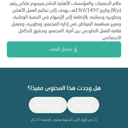
نظام الجمعيات والمؤسسات الأهلية الصادر بمرسوم ملكي رقم:
(م/8) وتاريخ:19/2/1437هـ، يهدف إلى تنظيم العمل الأهلي
وتطويره وحمايته، بالإضافة إلى الإسهام في التنمية الوطنية،
وتعزيز مساهمة المواطن في إدارة المجتمع، وتطويره، وتفعيل
ثقافة العمل التطوعي بين أفراد المجتمع، وتحقيق التكافل
الاجتماعي.
تحميل الملف
هل وجدت هذا المحتوى مفيدًا؟
مفيد
غير مفيد
11
من الزوار الذين أعجبهم محتوى الصفحة
15
زائر