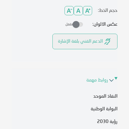
حجم الخط:
عكس الالوان:
مفعل
الدعم الفني بلغة الإشارة
روابط مهمة
النفاذ الموحد
البوابة الوطنية
رؤية 2030