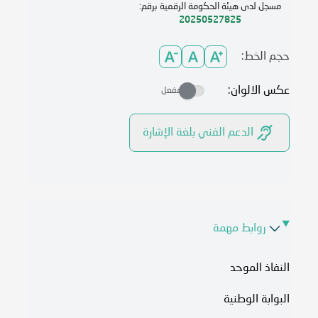
مسجل لدى هيئة الحكومة الرقمية برقم:
20250527825
حجم الخط:
عكس الالوان:
مفعل
الدعم الفني بلغة الإشارة
روابط مهمة
النفاذ الموحد
البوابة الوطنية