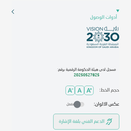
أدوات الوصول
مسجل لدى هيئة الحكومة الرقمية برقم:
20250527825
حجم الخط:
عكس الالوان:
مفعل
الدعم الفني بلغة الإشارة