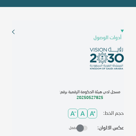
أدوات الوصول
مسجل لدى هيئة الحكومة الرقمية برقم:
20250527825
حجم الخط:
عكس الالوان:
مفعل