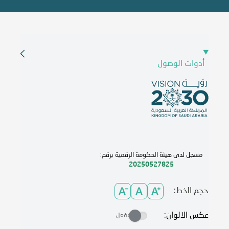
أدوات الوصول
مسجل لدى هيئة الحكومة الرقمية برقم:
20250527825
حجم الخط:
عكس الالوان:
مفعل