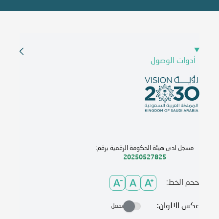
أدوات الوصول
مسجل لدى هيئة الحكومة الرقمية برقم:
20250527825
حجم الخط:
عكس الالوان:
مفعل