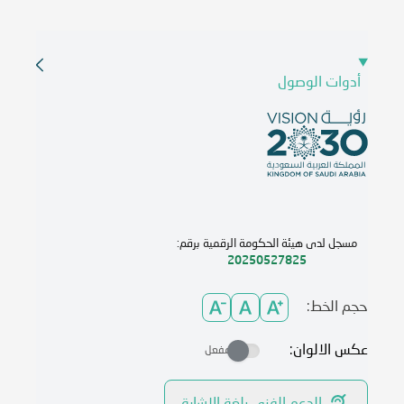
أدوات الوصول
مسجل لدى هيئة الحكومة الرقمية برقم:
20250527825
حجم الخط:
عكس الالوان:
مفعل