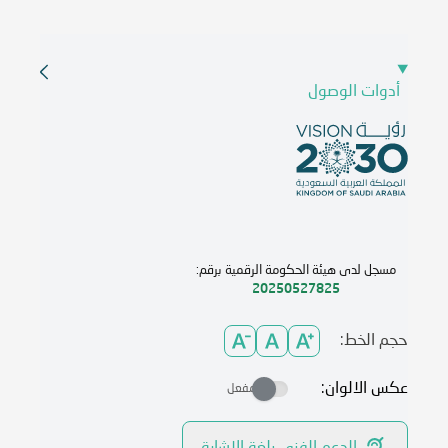
أدوات الوصول
مسجل لدى هيئة الحكومة الرقمية برقم:
20250527825
حجم الخط:
عكس الالوان:
مفعل