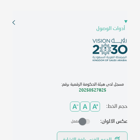
أدوات الوصول
مسجل لدى هيئة الحكومة الرقمية برقم:
20250527825
حجم الخط:
عكس الالوان:
مفعل