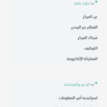
نظرة عامة
عن المركز
القطاع غير الربحي
شركاء المركز
التوظيف
المشاركة الإلكترونية
الدعم والمساعدة
استراتيجية أمن المعلومات